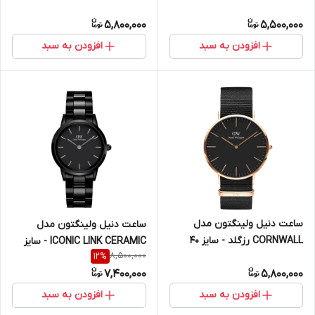
سایز 32 (زنانه)
(مردانه)
5,800,000
5,500,000
افزودن به سبد
افزودن به سبد
ساعت دنیل ولینگتون مدل
ساعت دنیل ولینگتون مدل
CORNWALL رزگلد - سایز 40
ICONIC LINK CERAMIC - سایز
8,500,000
12
%
(مردانه)
۳۲ (زنانه)
7,400,000
5,800,000
افزودن به سبد
افزودن به سبد