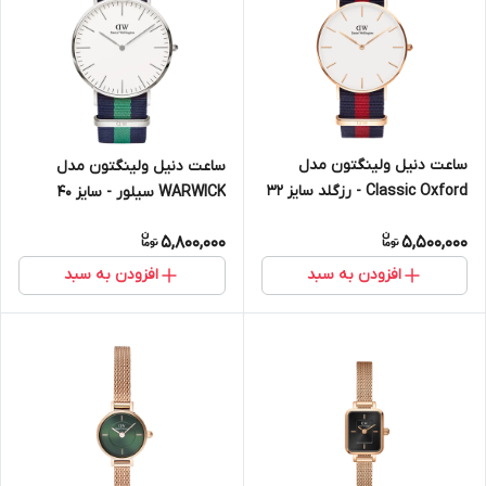
ساعت دنیل ولینگتون مدل
ساعت دنیل ولینگتون مدل
Classic Oxford - رزگلد سایز 32
WARWICK سیلور - سایز 40
(زنانه)
(مردانه)
5,800,000
5,500,000
افزودن به سبد
افزودن به سبد