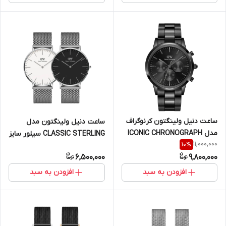
ساعت دنیل ولینگتون کرنوگراف
ساعت دنیل ولینگتون مدل
مدل ICONIC CHRONOGRAPH
CLASSIC STERLING سیلور سایز
11,000,000
10
%
ONYX مشکی - سایز 42 (مردانه)
40 (مردانه)
6,500,000
9,800,000
افزودن به سبد
افزودن به سبد