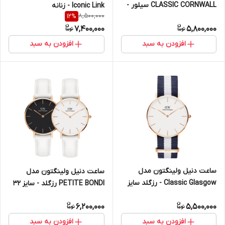
CLASSIC CORNWALL سیلور -
Iconic Link - زنانه
8,500,000
12
%
سایز 40 (مردانه)
7,400,000
5,800,000
افزودن به سبد
افزودن به سبد
ساعت دنیل ولینگتون مدل
ساعت دنیل ولینگتون مدل
Classic Glasgow - رزگلد سایز
PETITE BONDI رزگلد - سایز 32
32 (زنانه)
(زنانه)
6,200,000
5,500,000
افزودن به سبد
افزودن به سبد