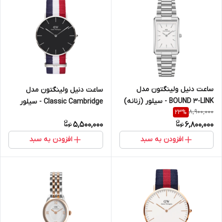
ساعت دنیل ولینگتون مدل
ساعت دنیل ولینگتون مدل
BOUND 3-LINK - سیلور (زنانه)
Classic Cambridge - سیلور
8,900,000
23
%
سایز 32 (زنانه)
5,500,000
6,800,000
افزودن به سبد
افزودن به سبد