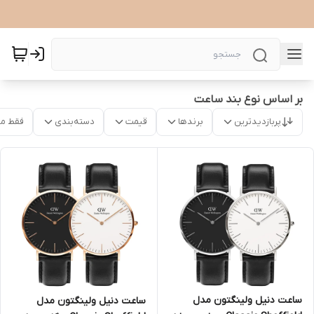
بر اساس نوع بند ساعت
پربازدیدترین
برندها
قیمت
دسته‌بندی
فقط م
ساعت دنیل ولینگتون مدل
ساعت دنیل ولینگتون مدل