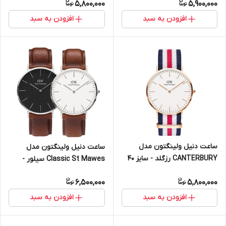
5,800,000
5,900,000
افزودن به سبد
افزودن به سبد
ساعت دنیل ولینگتون مدل
ساعت دنیل ولینگتون مدل
CANTERBURY رزگلد - سایز 40
Classic St Mawes سیلور -
(مردانه)
سایز 40 (مردانه)
6,500,000
5,800,000
افزودن به سبد
افزودن به سبد