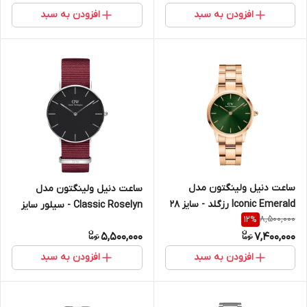
افزودن به سبد
افزودن به سبد
ساعت دنیل ولینگتون مدل
ساعت دنیل ولینگتون مدل
Iconic Emerald رزگلد - سایز 28
Classic Roselyn - سیلور سایز
8,500,000
12
%
(زنانه)
32 (زنانه)
5,500,000
7,400,000
افزودن به سبد
افزودن به سبد