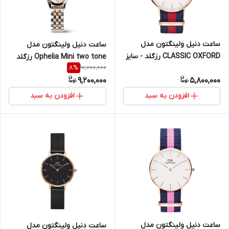
ساعت دنیل ولینگتون مدل
ساعت دنیل ولینگتون مدل
CLASSIC OXFORD رزگلد - سایز
Ophelia Mini two tone رزگلد
10,000,000
8
%
40 (مردانه)
(زنانه)
9,200,000
5,800,000
افزودن به سبد
افزودن به سبد
ساعت دنیل ولینگتون مدل
ساعت دنیل ولینگتون مدل