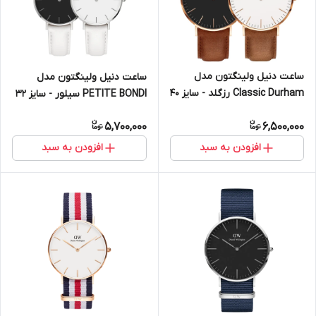
ساعت دنیل ولینگتون مدل
ساعت دنیل ولینگتون مدل
Classic Durham رزگلد - سایز 40
PETITE BONDI سیلور - سایز 32
(مردانه)
(زنانه)
5,700,000
6,500,000
افزودن به سبد
افزودن به سبد