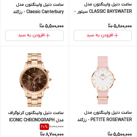
ساعت دنیل ولینگتون مدل
ساعت دنیل ولینگتون مدل
CLASSIC BAYSWATER سیلور -
Classic Canterbury - رزگلد
سایز 40 (مردانه)
سایز 32 (زنانه)
5,500,000
5,800,000
افزودن به سبد
افزودن به سبد
ساعت دنیل ولینگتون مدل
ساعت دنیل ولینگتون کرنوگراف
PETITE ROSEWATER - رزگلد
مدل ICONIC CHRONOGRAPH
11,000,000
20
%
سایز 32 (زنانه)
LINK ONYX رزگلد - سایز 42
8,700,000
5,500,000
(مردانه)