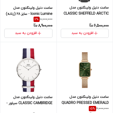
ساعت دنیل ولینگتون مدل
ساعت دنیل ولینگتون مدل
CLASSIC SHEFFIELD ARCTIC
Iconic Lumine - سایز 28 (زنانه)
10,000,000
11
%
سیلور - سایز 40 (مردانه)
8,900,000
6,500,000
افزودن به سبد
افزودن به سبد
ساعت دنیل ولینگتون مدل
ساعت دنیل ولینگتون مدل
QUADRO PRESSED EMERALD
CLASSIC CAMBRIDGE سیلور -
7,000,000
15
%
- رزگلد صفحه سبز (زنانه)
سایز 40 (مردانه)