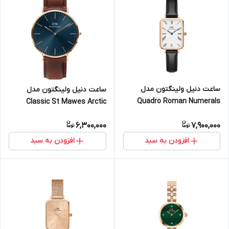
ساعت دنیل ولینگتون مدل
ساعت دنیل ولینگتون مدل
Quadro Roman Numerals
Classic St Mawes Arctic
Sheffield - رزگلد (زنانه)
رزگلد - سایز 40 (مردانه)
6,300,000
7,900,000
افزودن به سبد
افزودن به سبد