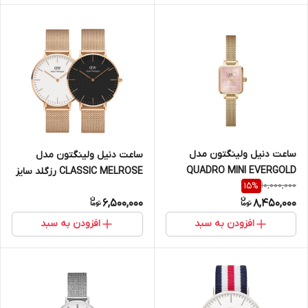
ساعت دنیل ولینگتون مدل
ساعت دنیل ولینگتون مدل
QUADRO MINI EVERGOLD
CLASSIC MELROSE رزگلد سایز
10,000,000
15
%
BLUSH طلایی
40 (مردانه)
6,500,000
8,450,000
افزودن به سبد
افزودن به سبد