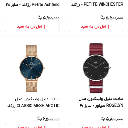
PETITE WINCHESTER - رزگلد
Petite Ashfield رزگلد - سایز 28
سایز 32 (زنانه)
(زنانه)
5,900,000
5,500,000
افزودن به سبد
افزودن به سبد
ساعت دنیل ولینگتون مدل
ساعت دنیل ولینگتون مدل
ROSELYN سیلور - سایز 40
CLASSIC MESH ARCTIC رزگلد
(مردانه)
- سایز 40 (مردانه)
6,500,000
5,800,000
افزودن به سبد
افزودن به سبد