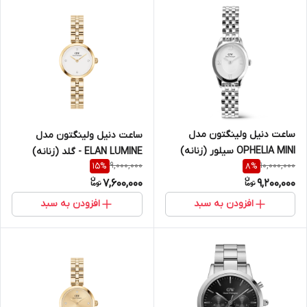
ساعت دنیل ولینگتون مدل
ساعت دنیل ولینگتون مدل
OPHELIA MINI سیلور (زنانه)
ELAN LUMINE - گلد (زنانه)
9,000,000
10,000,000
15
%
8
%
7,600,000
9,200,000
افزودن به سبد
افزودن به سبد