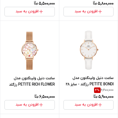
5,500,000
5,800,000
افزودن به سبد
افزودن به سبد
ساعت دنیل ولینگتون مدل
ساعت دنیل ولینگتون مدل
PETITE BONDI رزگلد - سایز 28
PETITE RICH FLOWER رزگلد
6,200,000
4
%
(زنانه)
سایز 28 (زنانه)
6,500,000
5,900,000
افزودن به سبد
افزودن به سبد