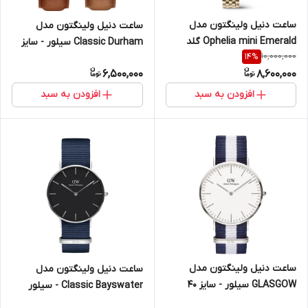
ساعت دنیل ولینگتون مدل
ساعت دنیل ولینگتون مدل
Ophelia mini Emerald گلد
Classic Durham سیلور - سایز
10,000,000
14
%
(زنانه)
40 (مردانه)
6,500,000
8,600,000
افزودن به سبد
افزودن به سبد
ساعت دنیل ولینگتون مدل
ساعت دنیل ولینگتون مدل
GLASGOW سیلور - سایز 40
Classic Bayswater - سیلور
(مردانه)
سایز 32 (زنانه)