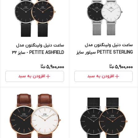
ساعت دنیل ولینگتون مدل
ساعت دنیل ولینگتون مدل
PETITE STERLING سیلور سایز
PETITE ASHFIELD - سایز 32
28 (زنانه)
(زنانه)
5,900,000
5,900,000
افزودن به سبد
افزودن به سبد