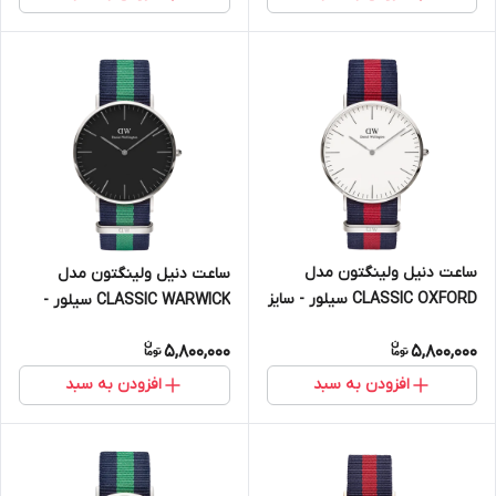
ساعت دنیل ولینگتون مدل
ساعت دنیل ولینگتون مدل
CLASSIC OXFORD سیلور - سایز
CLASSIC WARWICK سیلور -
40 (مردانه)
سایز 40 (مردانه)
5,800,000
5,800,000
افزودن به سبد
افزودن به سبد