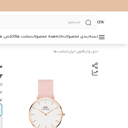
دسته‌بندی محصولات
خانه
همه محصولات
ساعت ها
کالکشن ها
دنیل ولینگتون ایران
/
ساعت ها
32 (
e)
بر
نو