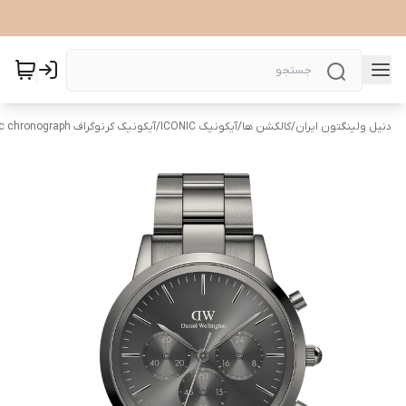
دنیل ولینگتون ایران
/
کالکشن ها
/
آیکونیک ICONIC
/
آیکونیک کرنوگراف Iconic chronograph