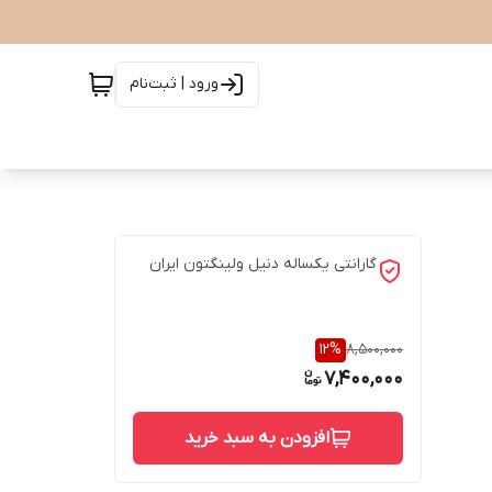
ورود | ثبت‌نام
گارانتی یکساله دنیل ولینگتون ایران
12
%
8,500,000
7,400,000
افزودن به سبد خرید