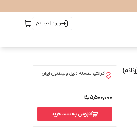
ورود | ثبت‌نام
گارانتی یکساله دنیل ولینگتون ایران
5,500,000
افزودن به سبد خرید