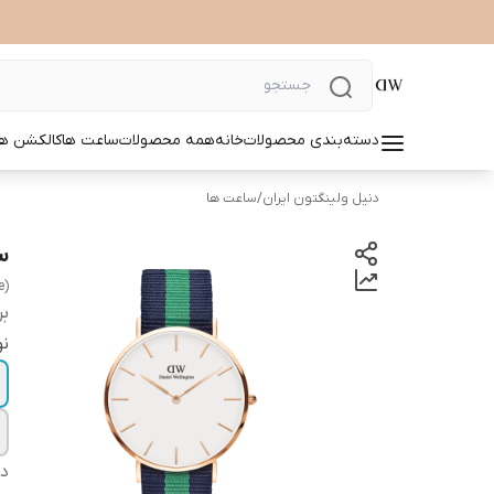
دسته‌بندی محصولات
خانه
همه محصولات
ساعت ها
کالکشن ها
دنیل ولینگتون ایران
/
ساعت ها
سا
e)
بر
نو
دس