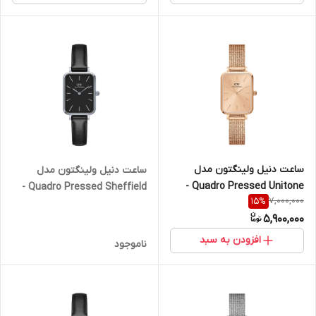
ساعت دنیل ولینگتون مدل
ساعت دنیل ولینگتون مدل
Quadro Pressed Unitone -
Quadro Pressed Sheffield -
7,000,000
15
%
فول رزگلد (زنانه)
سیلور (زنانه)
5,900,000
افزودن به سبد
ناموجود