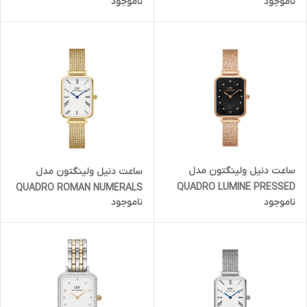
ناموجود
ناموجود
رزگلد صفحه سفید نگین دار
رزگلد صفحه مشکی کهکشانی
(زنانه)
نگین دار (زنانه)
ساعت دنیل ولینگتون مدل
ساعت دنیل ولینگتون مدل
QUADRO LUMINE PRESSED
QUADRO ROMAN NUMERALS
ناموجود
ناموجود
PIANO - رزگلد صفحه مشکی
- گلد (طلایی) صفحه سفید
کهکشانی نگین دار (زنانه)
(زنانه)