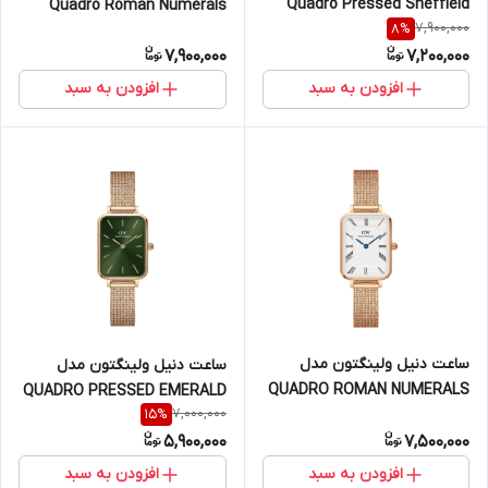
Quadro Pressed Sheffield
Quadro Roman Numerals
7,900,000
8
%
Arctic - سیلور (زنانه)
Sheffield - رزگلد (زنانه)
7,900,000
7,200,000
افزودن به سبد
افزودن به سبد
ساعت دنیل ولینگتون مدل
ساعت دنیل ولینگتون مدل
QUADRO ROMAN NUMERALS
QUADRO PRESSED EMERALD
7,000,000
15
%
- رزگلد (زنانه)
- رزگلد صفحه سبز (زنانه)
5,900,000
7,500,000
افزودن به سبد
افزودن به سبد