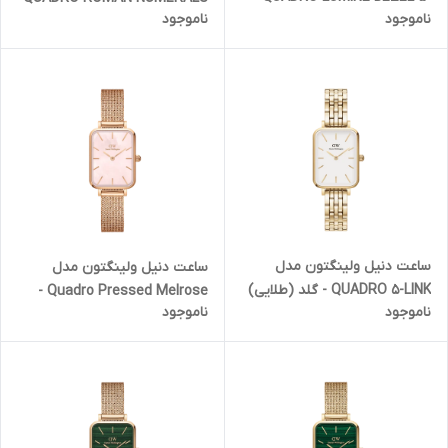
ناموجود
ناموجود
LINK BLACK - سیلور قاب نگین
5-Link سیلور صفحه سفید
دار (زنانه)
(زنانه)
ساعت دنیل ولینگتون مدل
ساعت دنیل ولینگتون مدل
QUADRO 5-LINK - گلد (طلایی)
Quadro Pressed Melrose -
ناموجود
ناموجود
صفحه سفید (زنانه)
صفحه صورتی صدفی (زنانه)