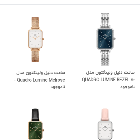
(زنانه)
(زنانه)
ساعت دنیل ولینگتون مدل
ساعت دنیل ولینگتون مدل
QUADRO LUMINE BEZEL 5-
Quadro Lumine Melrose -
ناموجود
ناموجود
LINK ARCTIC - سیلور قاب نگین
رزگلد صفحه سفید نگین دار
دار (زنانه)
(زنانه)