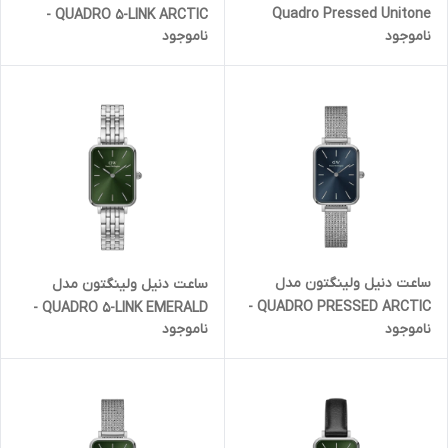
Quadro Pressed Unitone
QUADRO 5-LINK ARCTIC -
ناموجود
ناموجود
Ashfield - رزگلد (زنانه)
سیلور صفحه سرمه ای (زنانه)
ساعت دنیل ولینگتون مدل
ساعت دنیل ولینگتون مدل
QUADRO PRESSED ARCTIC -
QUADRO 5-LINK EMERALD -
ناموجود
ناموجود
سیلور صفحه سرمه ای (زنانه)
سیلور صفحه سبز (زنانه)