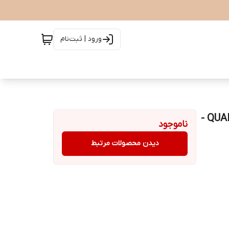
ورود | ثبت‌نام
ساعت دنیل ولینگتون مدل QUADRO PRESSED EVERGOLD -
ناموجود
دیدن محصولات مرتبط