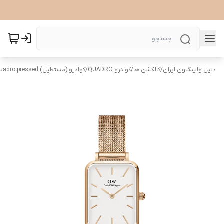
دنیل ولینگتون ایران
/
کالکشن ها
/
کوادرو QUADRO
/
کوادرو (مستطیل) Quadro pressed