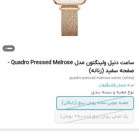
ساعت دنیل ولینگتون مدل Quadro Pressed Melrose -
صفحه سفید (زنانه)
quadro pressed melrose series (white)
برند:
دنیل ولینگتون
نوع جعبه و بسته بندی
جعبه چوبی ساده روبان پیچ (رایگان)
پک اصلی روبان پیچ (900،000+ تومان)