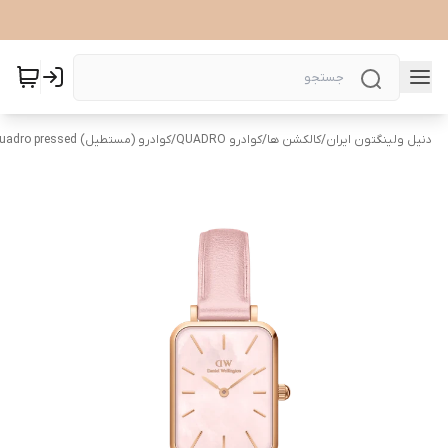
دنیل ولینگتون ایران
/
کالکشن ها
/
کوادرو QUADRO
/
کوادرو (مستطیل) Quadro pressed