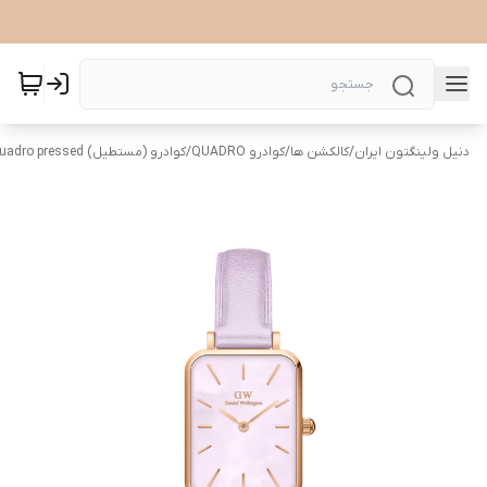
دنیل ولینگتون ایران
/
کالکشن ها
/
کوادرو QUADRO
/
کوادرو (مستطیل) Quadro pressed