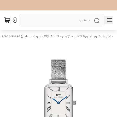
دنیل ولینگتون ایران
/
کالکشن ها
/
کوادرو QUADRO
/
کوادرو (مستطیل) Quadro pressed