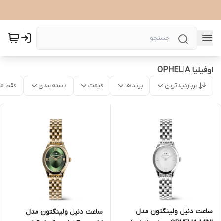
اوفیلیا OPHELIA
پربازدیدترین
برندها
قیمت
دسته‌بندی
فقط م
ساعت دنیل ولینگتون مدل
ساعت دنیل ولینگتون مدل