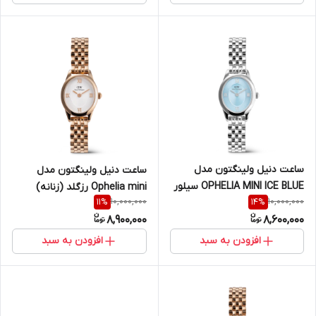
ساعت دنیل ولینگتون مدل
ساعت دنیل ولینگتون مدل
OPHELIA MINI ICE BLUE سیلور
Ophelia mini رزگلد (زنانه)
10,000,000
10,000,000
11
%
14
%
(زنانه)
8,900,000
8,600,000
افزودن به سبد
افزودن به سبد