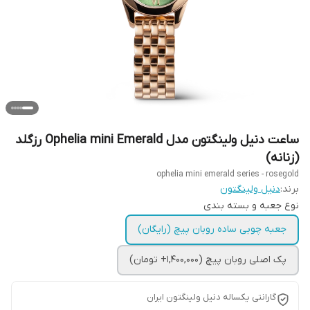
ساعت دنیل ولینگتون مدل Ophelia mini Emerald رزگلد
(زنانه)
ophelia mini emerald series - rosegold
برند:
دنیل ولینگتون
نوع جعبه و بسته بندی
جعبه چوبی ساده روبان پیچ (رایگان)
پک اصلی روبان پیچ (1,400,000+ تومان)
گارانتی یکساله دنیل ولینگتون ایران