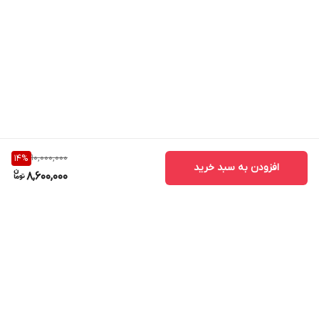
10,000,000
14
%
افزودن به سبد خرید
8,600,000