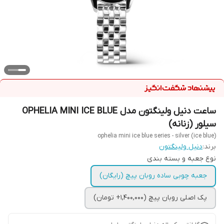
ساعت دنیل ولینگتون مدل OPHELIA MINI ICE BLUE
سیلور (زنانه)
ophelia mini ice blue series - silver (ice blue)
برند:
دنیل ولینگتون
نوع جعبه و بسته بندی
جعبه چوبی ساده روبان پیچ (رایگان)
پک اصلی روبان پیچ (1,400,000+ تومان)