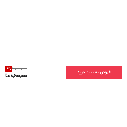
10,000,000
14
%
افزودن به سبد خرید
8,600,000