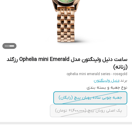
ساعت دنیل ولینگتون مدل Ophelia mini Emerald رزگلد
(زنانه)
ophelia mini emerald series - rosegold
برند:
دنیل ولینگتون
نوع جعبه و بسته بندی
جعبه چوبی ساده روبان پیچ (رایگان)
پک اصلی روبان پیچ (1,400,000+ تومان)