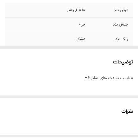
عرض بند
18 میلی متر
جنس بند
چرم
رنگ بند
مشکی
توضیحات
مناسب ساعت های سایز 36
نظرات