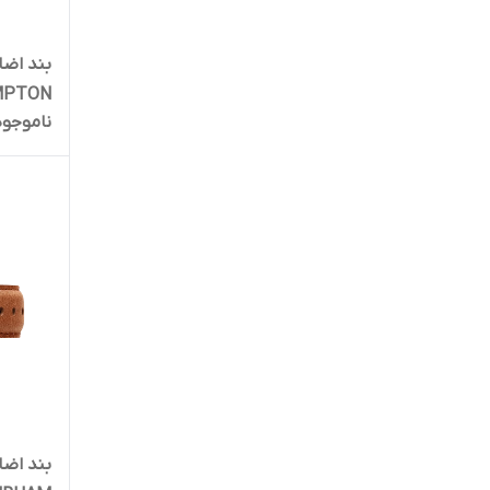
بند اضا
ناموجود
۱۸mm)
بند اضا