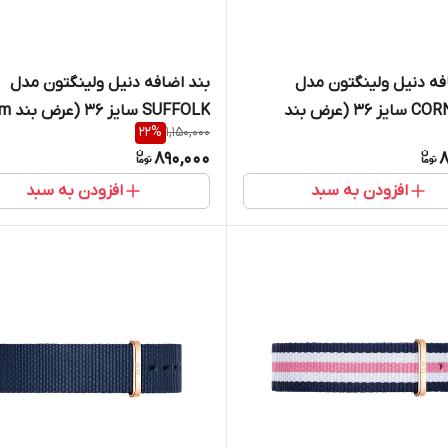
فه دنیل ولینگتون مدل
بند اضافه دنیل ولینگتون مدل
CORNWALL سایز 36 (عرض بند
SUFFOLK سایز 36 (عرض بند 18mm)
22
%
1,150,000
890,000
8
افزودن به سبد
افزودن به سبد