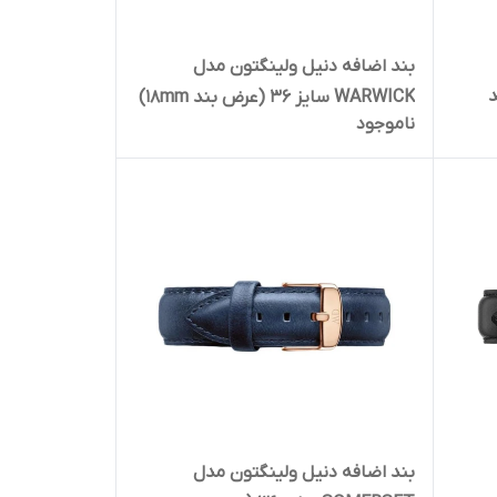
بند اضافه دنیل ولینگتون مدل
ند
WARWICK سایز 36 (عرض بند ۱۸mm)
ناموجود
بند اضافه دنیل ولینگتون مدل