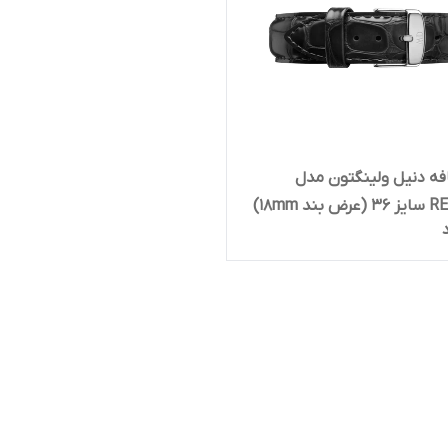
فه دنیل ولینگتون مدل
ند 18mm)