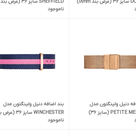
ند ۱۸mm)
SHEFFIELD سایز 36 (عرض بند
ناموجود
۱۸mm)
فه دنیل ولینگتون مدل
بند اضافه دنیل ولینگتون مدل
PETIT (سایز 36)
WINCHESTER سایز 36 (ع
ناموجود
۱۸mm)