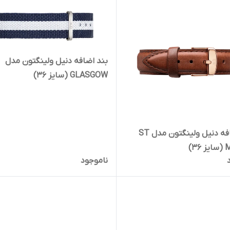
بند اضافه دنیل ولینگتون مدل
GLASGOW (سایز 36)
بند اضافه دنیل ولینگتون مدل ST
3)
ناموجود