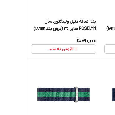
بند اضافه دنیل ولینگتون مدل
ROSELYN سایز 36 (عرض بند ۱۸mm)
890,000
افزودن به سبد