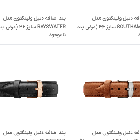
فه دنیل ولینگتون مدل
بند اضافه دنیل ولینگتون مدل
SOUTHAMPTON سایز 36 (عرض بند
BAYSWATER سایز 36 (عرض ب
ناموجود
۱۸mm)
فه دنیل ولینگتون مدل
بند اضافه دنیل ولینگتون مدل