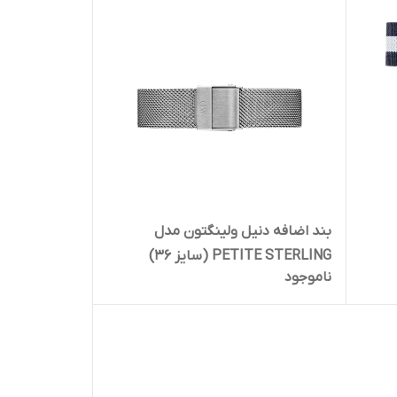
بند اضافه دنیل ولینگتون مدل
PETITE STERLING (سایز 36)
ناموجود