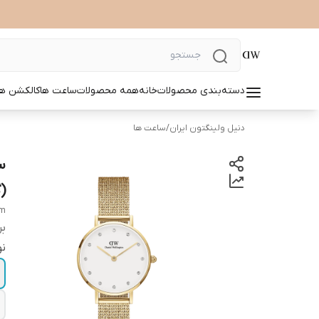
دسته‌بندی محصولات
خانه
همه محصولات
ساعت ها
کالکشن ها
دنیل ولینگتون ایران
/
ساعت ها
(گ
mm
بر
نو