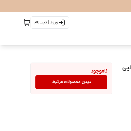
ورود | ثبت‌نام
petite Lumine Evergol طلایی
ناموجود
دیدن محصولات مرتبط