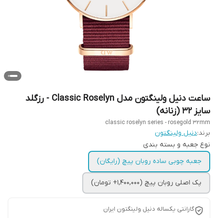
ساعت دنیل ولینگتون مدل Classic Roselyn - رزگلد
سایز 32 (زنانه)
classic roselyn series - rosegold 32mm
برند:
دنیل ولینگتون
نوع جعبه و بسته بندی
جعبه چوبی ساده روبان پیچ (رایگان)
پک اصلی روبان پیچ (1,400,000+ تومان)
گارانتی یکساله دنیل ولینگتون ایران