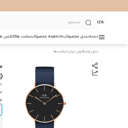
دسته‌بندی محصولات
خانه
همه محصولات
ساعت ها
کالکشن ها
دنیل ولینگتون ایران
/
ساعت ها
(ز
mm
بر
نو