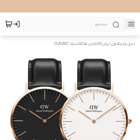
دنیل ولینگتون ایران
/
کالکشن ها
/
کلاسیک CLASSIC