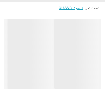
مبدا برند
سوئد
دسته‌بندی
:
کلاسیک CLASSIC
گارانتی
یکساله دنیل ولینگتون ایران