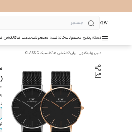
دسته‌بندی محصولات
خانه
همه محصولات
ساعت ها
کالکشن ها
دنیل ولینگتون ایران
/
کالکشن ها
/
کلاسیک CLASSIC
(
mm
بر
ر
نو