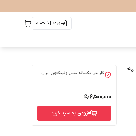
ورود | ثبت‌نام
ساعت دنیل ولینگتون مدل CLASSIC ASHFIELD - سایز 40
گارانتی یکساله دنیل ولینگتون ایران
6,500,000
افزودن به سبد خرید