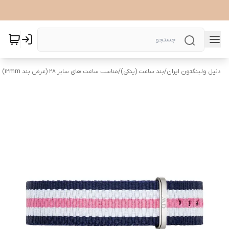
دنیل ولینگتون ایران
/
بند ساعت (یدکی)
/
مناسب ساعت های سایز 28 (عرض بند ۱۲mm)