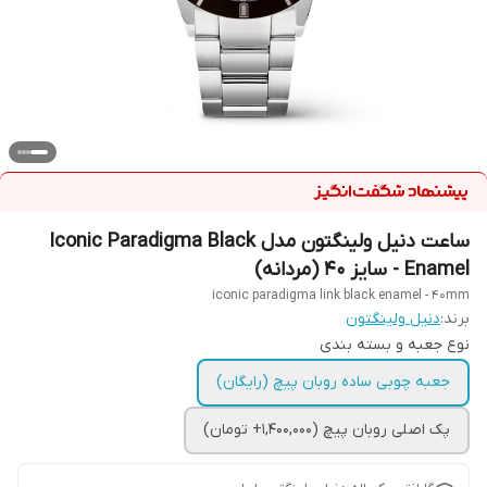
ساعت دنیل ولینگتون مدل Iconic Paradigma Black
Enamel - سایز ۴۰ (مردانه)
iconic paradigma link black enamel - 40mm
برند:
دنیل ولینگتون
نوع جعبه و بسته بندی
جعبه چوبی ساده روبان پیچ (رایگان)
پک اصلی روبان پیچ (1,400,000+ تومان)