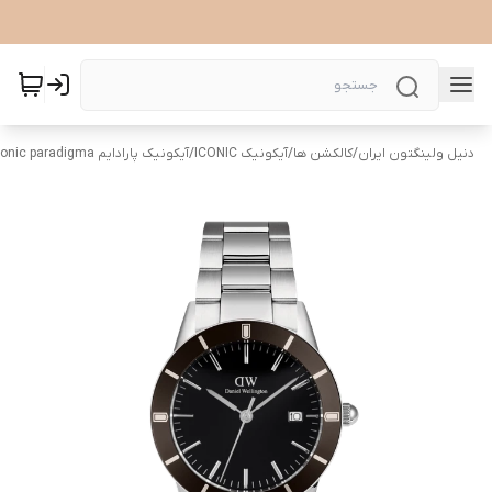
دنیل ولینگتون ایران
/
کالکشن ها
/
آیکونیک ICONIC
/
آیکونیک پارادایم Iconic paradigma