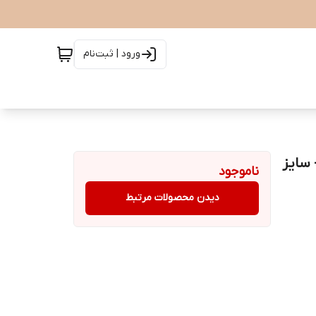
ورود | ثبت‌نام
PETITE SHEF رزگلد - سایز
ناموجود
دیدن محصولات مرتبط