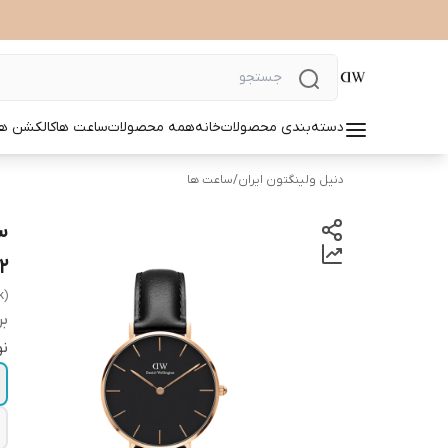
دسته‌بندی محصولات
خانه
همه محصولات
ساعت ها
کالکشن ها
دنیل ولینگتون ایران
/
ساعت ها
32 (
k)
بر
نو