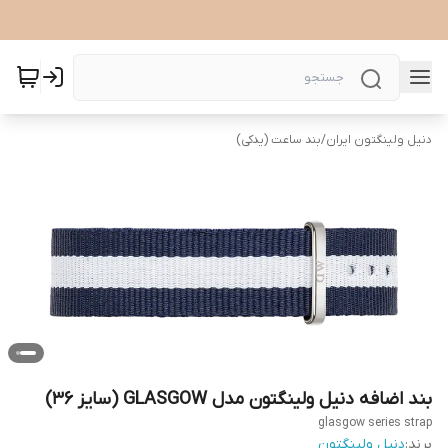
دنیل ولینگتون ایران
/
بند ساعت (یدکی)
بند اضافه دنیل ولینگتون مدل GLASGOW (سایز 36)
glasgow series strap
برند:
دنیل ولینگتون