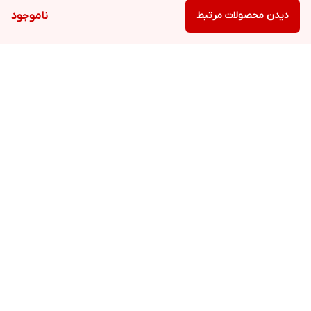
دیدن محصولات مرتبط
ناموجود
برگشت به بالا
ارسال فوری در تهران
پشتیبانی همه روزه