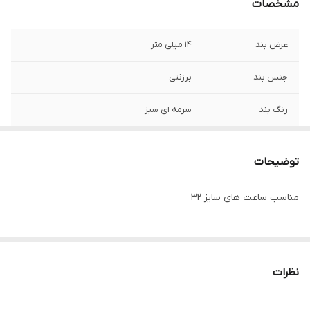
مشخصات
عرض بند
14 میلی متر
جنس بند
برزنتی
رنگ بند
سرمه ای سبز
توضیحات
مناسب ساعت های سایز 32
نظرات