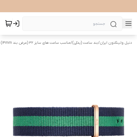
دنیل ولینگتون ایران
/
بند ساعت (یدکی)
/
مناسب ساعت های سایز 32 (عرض بند ۱۴mm)