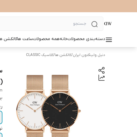
دسته‌بندی محصولات
خانه
همه محصولات
ساعت ها
کالکشن ها
دنیل ولینگتون ایران
/
کالکشن ها
/
کلاسیک CLASSIC
(
mm
بر
ر
نو