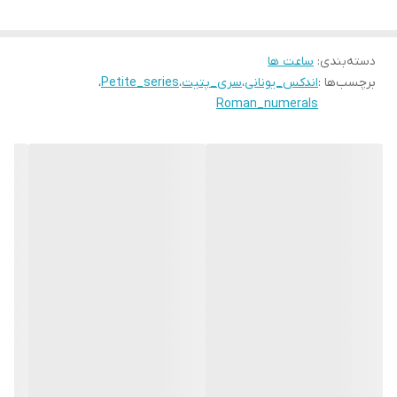
دسته‌بندی
:
ساعت ها
برچسب‌ها :
اندکس_یونانی
،
سری_پتیت
،
Petite_series
،
Roman_numerals