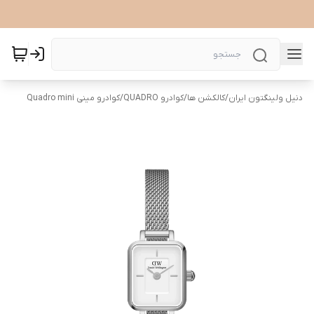
دنیل ولینگتون ایران
/
کالکشن ها
/
کوادرو QUADRO
/
کوادرو مینی Quadro mini