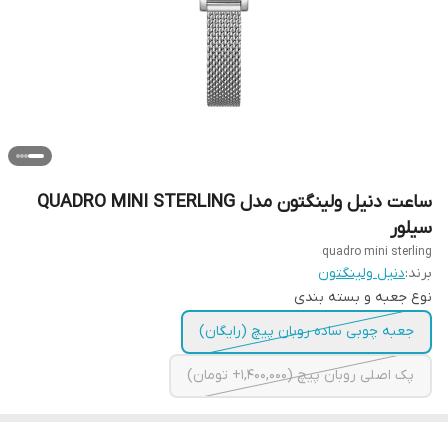
ساعت دنیل ولینگتون مدل QUADRO MINI STERLING
سیلور
quadro mini sterling
برند:
دنیل ولینگتون
نوع جعبه و بسته بندی
جعبه چوبی ساده روبان پیچ (رایگان)
پک اصلی روبان پیچ (1,400,000+ تومان)