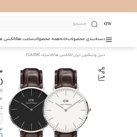
دسته‌بندی محصولات
خانه
همه محصولات
ساعت ها
کالکشن ها
دنیل ولینگتون ایران
/
کالکشن ها
/
کلاسیک CLASSIC
(
e)
بر
ر
نو