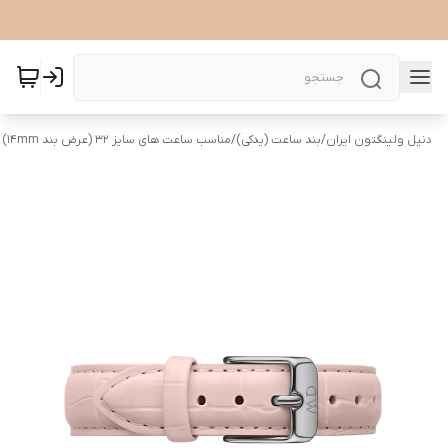
دنیل ولینگتون ایران
/
بند ساعت (یدکی)
/
مناسب ساعت های سایز 32 (عرض بند ۱۴mm)