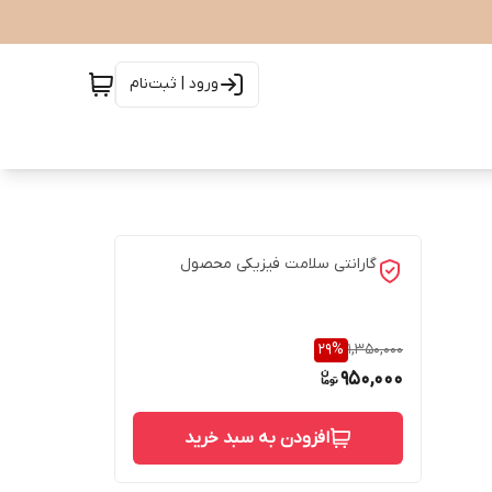
ورود | ثبت‌نام
گارانتی سلامت فیزیکی محصول
29
%
1,350,000
950,000
افزودن به سبد خرید