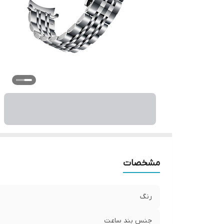
مشخصات
رنگ
جنس بند ساعت