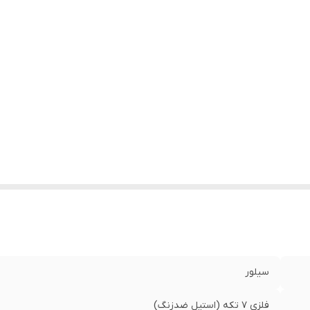
سیلور
فلزی 7 تکه (استیل ضدزنگ)