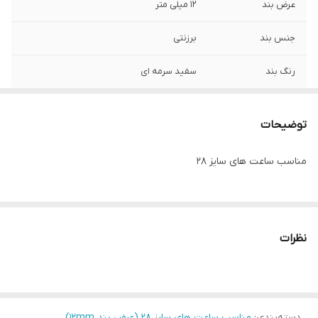
عرض بند
12 میلی متر
جنس بند
برزنتی
رنگ بند
سفید سرمه ای
توضیحات
مناسب ساعت های سایز 28
نظرات
دسته‌بندی
:
مناسب ساعت های سایز 28 (عرض بند ۱۲mm)