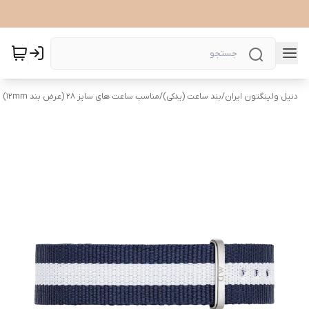
دنیل ولینگتون ایران
/
بند ساعت (یدکی)
/
مناسب ساعت های سایز 28 (عرض بند ۱۲mm)