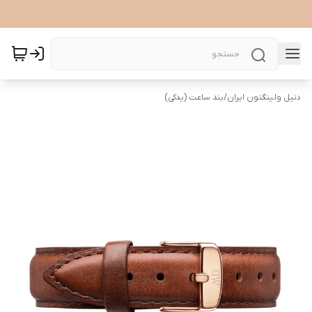
دنیل ولینگتون ایران
/
بند ساعت (یدکی)