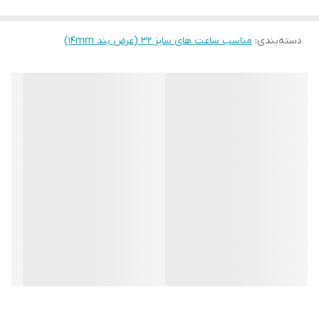
دسته‌بندی
:
مناسب ساعت های سایز 32 (عرض بند ۱۴mm)