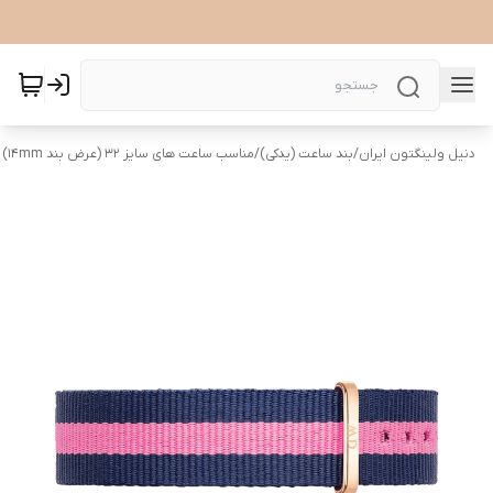
دنیل ولینگتون ایران
/
بند ساعت (یدکی)
/
مناسب ساعت های سایز 32 (عرض بند ۱۴mm)