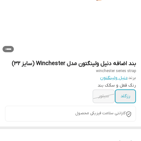
بند اضافه دنیل ولینگتون مدل Winchester (سایز 32)
winchester series strap
برند:
دنیل ولینگتون
رنگ قفل و سگک بند
رزگلد
سیلور
گارانتی سلامت فیزیکی محصول