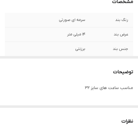
مشخصات
رنگ بند
سرمه ای صورتی
عرض بند
14 میلی متر
جنس بند
برزنتی
توضیحات
مناسب ساعت های سایز 32
نظرات