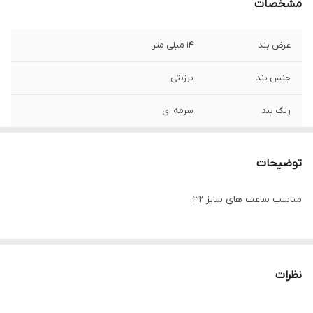
مشخصات
عرض بند
14 میلی متر
جنس بند
برزنتی
رنگ بند
سرمه ای
توضیحات
مناسب ساعت های سایز 32
نظرات