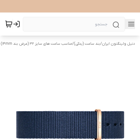
دنیل ولینگتون ایران
/
بند ساعت (یدکی)
/
مناسب ساعت های سایز 32 (عرض بند ۱۴mm)