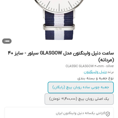
ساعت دنیل ولینگتون مدل GLASGOW سیلور - سایز 40
(مردانه)
CLASSIC GLASGOW 40mm - silver
برند:
دنیل ولینگتون
نوع جعبه و بسته بندی
جعبه چوبی ساده روبان پیچ (رایگان)
پک اصلی روبان پیچ (1,400,000+ تومان)
گارانتی یکساله دنیل ولینگتون ایران