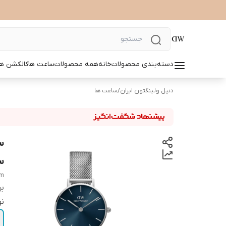
دسته‌بندی محصولات
خانه
همه محصولات
ساعت ها
کالکشن ها
دنیل ولینگتون ایران
/
ساعت ها
سای
mm
بر
نو