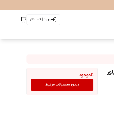
ورود | ثبت‌نام
PETITE MESH ARCTI سیلور
ناموجود
دیدن محصولات مرتبط