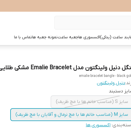
بند ساعت (یدکی)
اکسسوری ها
جعبه ساعت
نمونه جعبه ها
تماس با ما
گل دنیل ولینگتون مدل Emalie Bracelet مشکی طلایی
emalie bracelet bangle - black go
ند:
دنیل ولینگتون
یز دستبند
سایز S (مناسب خانم ها با مچ ظریف)
سایز M (مناسب خانم ها با مچ نرمال و آقایان با مچ ظریف)
ته‌بندی
:
اکسسوری ها