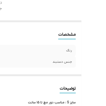
ر
ج
مشخصات
رنگ
جنس دستبند
توضیحات
سایز S : مناسب دور مچ تا ۱۵ سانت