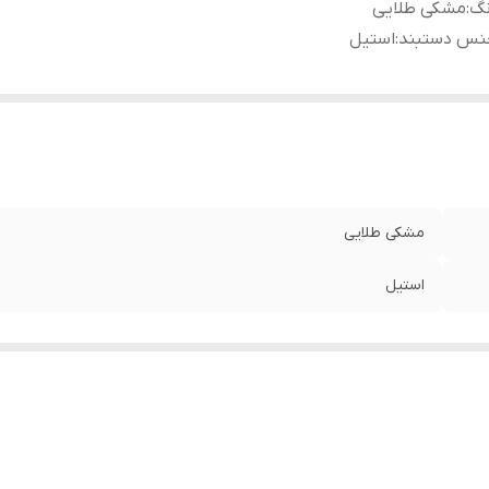
نگ
:
مشکی طلایی
نس دستبند
:
استیل
مشکی طلایی
استیل