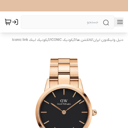
دنیل ولینگتون ایران
/
کالکشن ها
/
آیکونیک ICONIC
/
آیکونیک لینک Iconic link