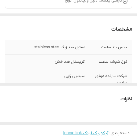
گارانتی یکساله دنیل ولینگتون ایران
مشخصات
جنس بند ساعت
استیل ضد زنگ stainless steel
نوع شیشه ساعت
کریستال ضد خش
شرکت سازنده موتور
سیتیزن ژاپن
ساعت
مبدا برند
سوئد
نظرات
گارانتی
یکساله دنیل ولینگتون ایران
قطر صفحه ساعت
28 میلی متر
دسته‌بندی
:
آیکونیک لینک Iconic link