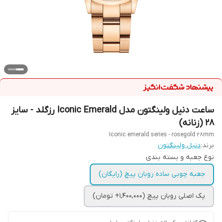
ساعت دنیل ولینگتون مدل Iconic Emerald رزگلد - سایز
28 (زنانه)
Iconic emerald series - rosegold 28mm
برند:
دنیل ولینگتون
نوع جعبه و بسته بندی
جعبه چوبی ساده روبان پیچ (رایگان)
پک اصلی روبان پیچ (1,400,000+ تومان)