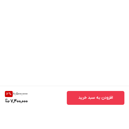
8,500,000
12
%
افزودن به سبد خرید
7,400,000