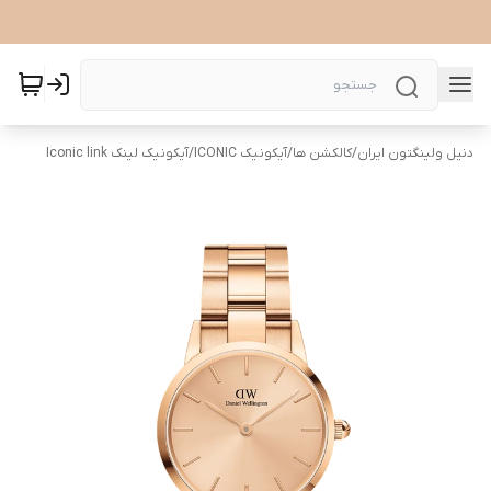
دنیل ولینگتون ایران
/
کالکشن ها
/
آیکونیک ICONIC
/
آیکونیک لینک Iconic link