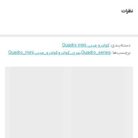
نظرات
دسته‌بندی
:
کوادرو مینی Quadro mini
برچسب‌ها :
Quadro_series
،
سری_کوادرو
،
کوادرو_مینی
،
Quadro_mini