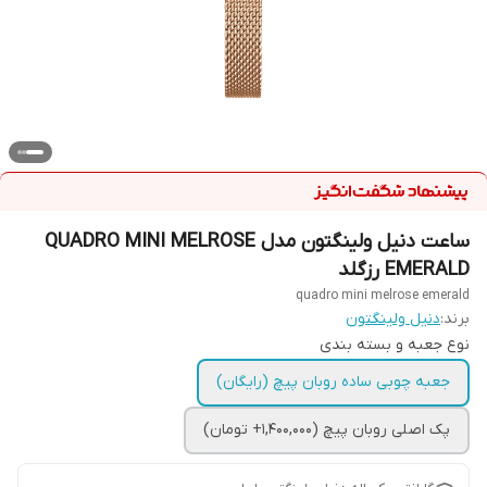
ساعت دنیل ولینگتون مدل QUADRO MINI MELROSE
EMERALD رزگلد
quadro mini melrose emerald
برند:
دنیل ولینگتون
نوع جعبه و بسته بندی
جعبه چوبی ساده روبان پیچ (رایگان)
پک اصلی روبان پیچ (1,400,000+ تومان)