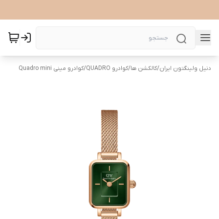
دنیل ولینگتون ایران
/
کالکشن ها
/
کوادرو QUADRO
/
کوادرو مینی Quadro mini