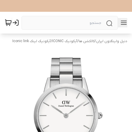
دنیل ولینگتون ایران
/
کالکشن ها
/
آیکونیک ICONIC
/
آیکونیک لینک Iconic link