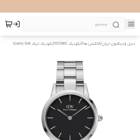
دنیل ولینگتون ایران
/
کالکشن ها
/
آیکونیک ICONIC
/
آیکونیک لینک Iconic link